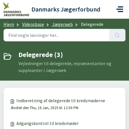
Gå til hovedindhold
Danmarks Jægerforbund
Hjem
Vidensbase
Jægerweb
Delegerede
Delegerede (3)
Vejledninger til delegerede, repræsentanter og
suppleanter i Jægerweb
Indberetning af delegerede til kredsmøderne
Ændret den Thu, 16 Jan, 2025 kl. 12:50 PM
Adgangskontrol til kredsmøder