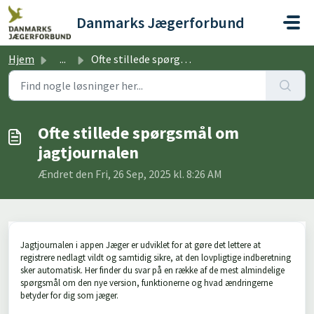
Gå til hovedindhold
Danmarks Jægerforbund
Hjem
...
Ofte stillede spørgsmål om jagtjournalen
Ofte stillede spørgsmål om
jagtjournalen
Ændret den Fri, 26 Sep, 2025 kl. 8:26 AM
Jagtjournalen i appen Jæger er udviklet for at gøre det lettere at
registrere nedlagt vildt og samtidig sikre, at den lovpligtige indberetning
sker automatisk. Her finder du svar på en række af de mest almindelige
spørgsmål om den nye version, funktionerne og hvad ændringerne
betyder for dig som jæger.