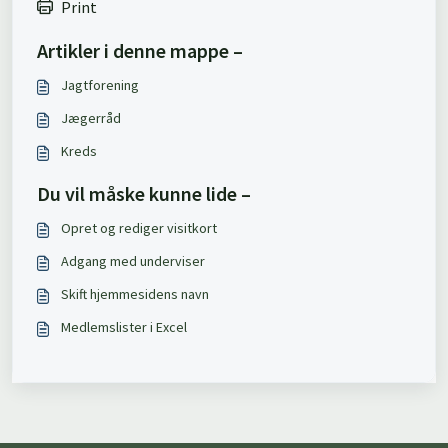
Print
Artikler i denne mappe –
Jagtforening
Jægerråd
Kreds
Du vil måske kunne lide –
Opret og rediger visitkort
Adgang med underviser
Skift hjemmesidens navn
Medlemslister i Excel