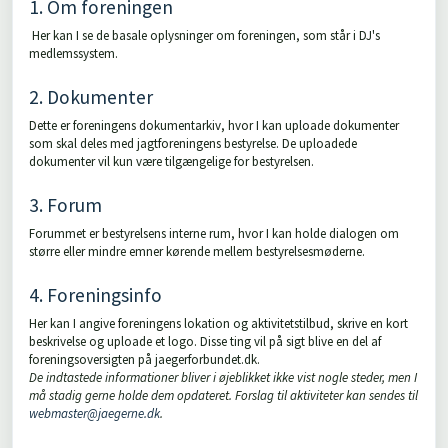
1. Om foreningen
Her kan I se de basale oplysninger om foreningen, som står i DJ's
medlemssystem.
2. Dokumenter
Dette er foreningens dokumentarkiv, hvor I kan uploade dokumenter
som skal deles med jagtforeningens bestyrelse. De uploadede
dokumenter vil kun være tilgængelige for bestyrelsen.
3. Forum
Forummet er bestyrelsens interne rum, hvor I kan holde dialogen om
større eller mindre emner kørende mellem bestyrelsesmøderne.
4. Foreningsinfo
Her kan I angive foreningens lokation og aktivitetstilbud, skrive en kort
beskrivelse og uploade et logo. Disse ting vil på sigt blive en del af
foreningsoversigten på jaegerforbundet.dk.
De indtastede informationer bliver i øjeblikket ikke vist nogle steder, men I
må stadig gerne holde dem opdateret. Forslag til aktiviteter kan sendes til
webmaster@jaegerne.dk
.