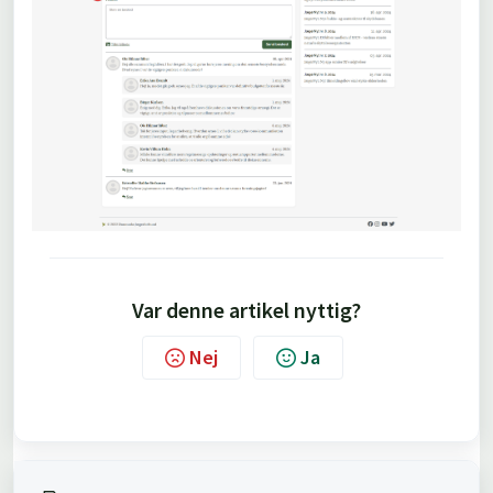
Var denne artikel nyttig?
Nej
Ja