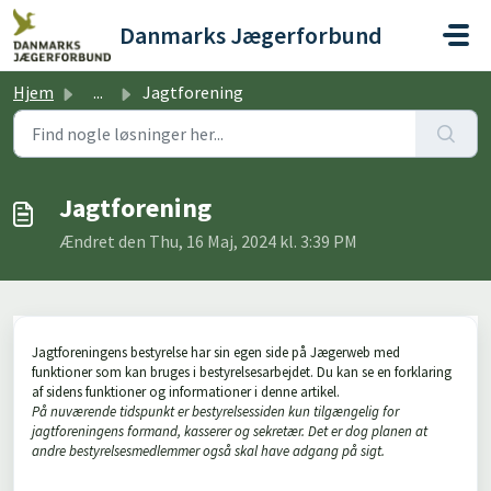
Gå til hovedindhold
Danmarks Jægerforbund
Hjem
...
Jagtforening
Jagtforening
Ændret den Thu, 16 Maj, 2024 kl. 3:39 PM
Jagtforeningens bestyrelse har sin egen side på Jægerweb med
funktioner som kan bruges i bestyrelsesarbejdet. Du kan se en forklaring
af sidens funktioner og informationer i denne artikel.
På nuværende tidspunkt er bestyrelsessiden kun tilgængelig for
jagtforeningens formand, kasserer og sekretær. Det er dog planen at
andre bestyrelsesmedlemmer også skal have adgang på sigt.