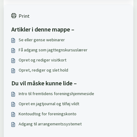
Print
Artikler i denne mappe –
Se eller gense webinarer
Få adgang som jagttegnskursuslærer
Opret og rediger visitkort
Opret, rediger og slet hold
Du vil måske kunne lide –
Intro til fremtidens foreningshjemmeside
Opret en jagtjournal og tilføj vildt
Kontoudtog for foreningskonto
Adgang til arrangementssystemet