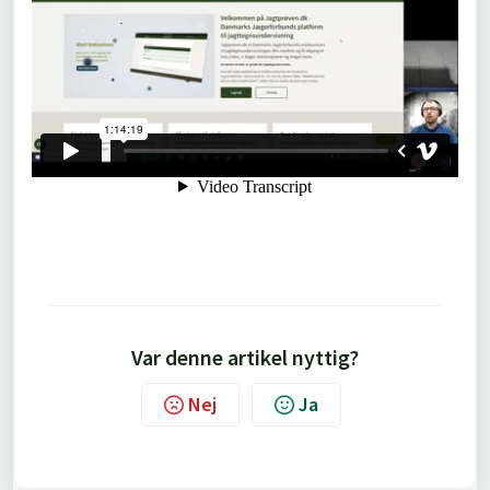
Var denne artikel nyttig?
Nej
Ja