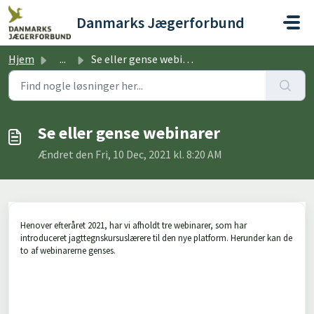
Gå til hovedindhold
Danmarks Jægerforbund
Hjem
...
Se eller gense webinarer
Se eller gense webinarer
Ændret den Fri, 10 Dec, 2021 kl. 8:20 AM
Henover efteråret 2021, har vi afholdt tre webinarer, som har
introduceret jagttegnskursuslærere til den nye platform. Herunder kan de
to af webinarerne genses.