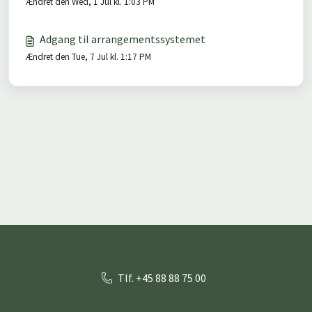
Ændret den Wed, 1 Jul kl. 1:03 PM
Adgang til arrangementssystemet
Ændret den Tue, 7 Jul kl. 1:17 PM
Tlf. +45 88 88 75 00